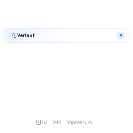
IBAN
Verlauf
0
64
Info
Impressum